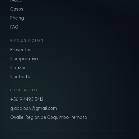
Mapa
Casos
Pricing
FAQ
NAVEGACION
Proyectos
Comparativa
Cotizar
Contacto
CONTACTO
+56 9 4493 5412
g.abalos.v@gmail.com
Ovalle, Región de Coquimbo · remoto