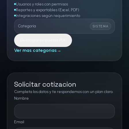
Usuarios y roles con permisos
Reportes y exportables (Excel, PDF)
Integraciones según requerimiento
Categoría
SISTEMA
Descargar propuesta PDF
Ver mas categorias
→
Solicitar cotizacion
Completa los datos y te respondemos con un plan claro.
Nombre
Email